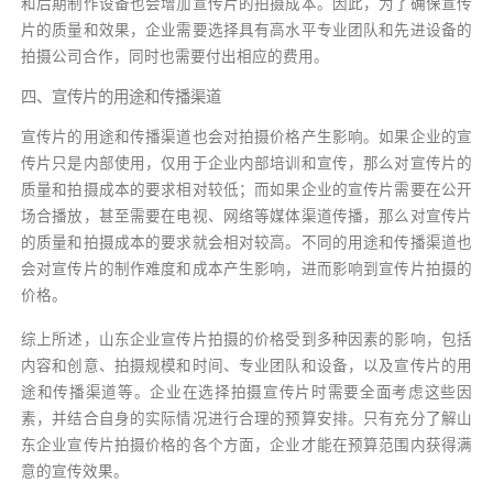
和后期制作设备也会增加宣传片的拍摄成本。因此，为了确保宣传
片的质量和效果，企业需要选择具有高水平专业团队和先进设备的
拍摄公司合作，同时也需要付出相应的费用。
四、宣传片的用途和传播渠道
宣传片的用途和传播渠道也会对拍摄价格产生影响。如果企业的宣
传片只是内部使用，仅用于企业内部培训和宣传，那么对宣传片的
质量和拍摄成本的要求相对较低；而如果企业的宣传片需要在公开
场合播放，甚至需要在电视、网络等媒体渠道传播，那么对宣传片
的质量和拍摄成本的要求就会相对较高。不同的用途和传播渠道也
会对宣传片的制作难度和成本产生影响，进而影响到宣传片拍摄的
价格。
综上所述，山东企业宣传片拍摄的价格受到多种因素的影响，包括
内容和创意、拍摄规模和时间、专业团队和设备，以及宣传片的用
途和传播渠道等。企业在选择拍摄宣传片时需要全面考虑这些因
素，并结合自身的实际情况进行合理的预算安排。只有充分了解山
东企业宣传片拍摄价格的各个方面，企业才能在预算范围内获得满
意的宣传效果。