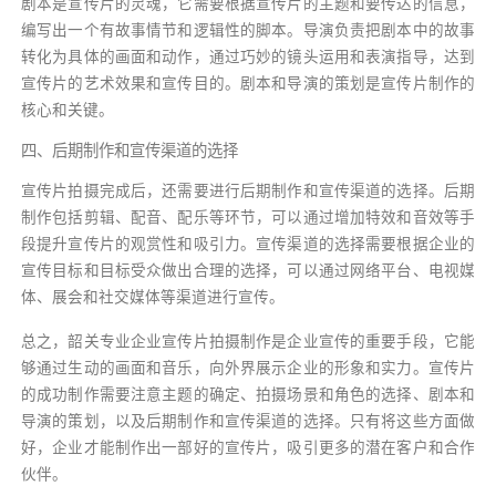
剧本是宣传片的灵魂，它需要根据宣传片的主题和要传达的信息，
编写出一个有故事情节和逻辑性的脚本。导演负责把剧本中的故事
转化为具体的画面和动作，通过巧妙的镜头运用和表演指导，达到
宣传片的艺术效果和宣传目的。剧本和导演的策划是宣传片制作的
核心和关键。
四、后期制作和宣传渠道的选择
宣传片拍摄完成后，还需要进行后期制作和宣传渠道的选择。后期
制作包括剪辑、配音、配乐等环节，可以通过增加特效和音效等手
段提升宣传片的观赏性和吸引力。宣传渠道的选择需要根据企业的
宣传目标和目标受众做出合理的选择，可以通过网络平台、电视媒
体、展会和社交媒体等渠道进行宣传。
总之，韶关专业企业宣传片拍摄制作是企业宣传的重要手段，它能
够通过生动的画面和音乐，向外界展示企业的形象和实力。宣传片
的成功制作需要注意主题的确定、拍摄场景和角色的选择、剧本和
导演的策划，以及后期制作和宣传渠道的选择。只有将这些方面做
好，企业才能制作出一部好的宣传片，吸引更多的潜在客户和合作
伙伴。