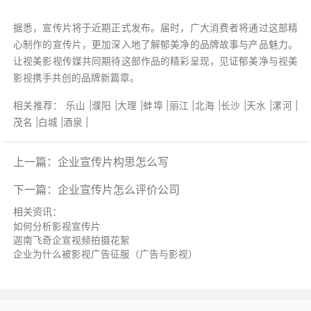
据悉，宣传片将于近期正式发布。届时，广大消费者将通过这部精
心制作的宣传片，更加深入地了解郁美净的品牌故事与产品魅力。
让视美影视传媒共同期待这部作品的精彩呈现，见证郁美净与视美
影视携手共创的品牌新篇章。
相关推荐：
乐山
|
濮阳
|
大理
|
蚌埠
|
丽江
|
北海
|
长沙
|
天水
|
漯河
|
茂名
|
白城
|
酒泉
|
上一篇：
企业宣传片构思怎么写
下一篇：
企业宣传片怎么评价公司
相关
资讯
：
如何分析影视宣传片
迦南飞奇企宣视频拍摄花絮
企业为什么被影视广告征服（广告与影视）