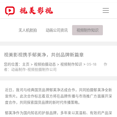
无人机航拍
动画公司资讯
视频制作知识
视美影视携手郁美净，共创品牌新篇章
您的位置：
主页
>
视频拍摄动态
>
视频制作知识
>
05-18
作
者：动画制作-视频拍摄制作公司
近日，我司与经典国货品牌郁美净达成合作，共同拍摄郁美净全新
宣传片。此次合作标志着双方将在品牌传播与市场推广方面展开深
度合作，共同探索国货品牌的新时代传播策略。
郁美净作为国内知名的护肤品牌，多年来以其温和、有效的产品深