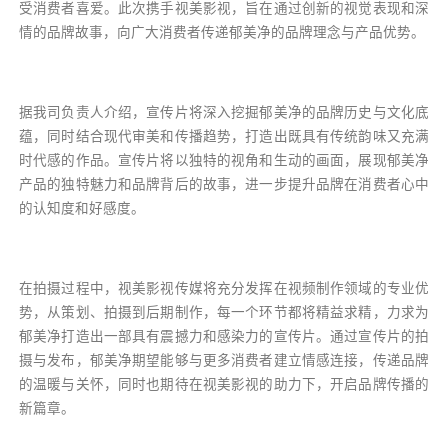
受消费者喜爱。此次携手视美影视，旨在通过创新的视觉表现和深
情的品牌故事，向广大消费者传递郁美净的品牌理念与产品优势。
据我司负责人介绍，宣传片将深入挖掘郁美净的品牌历史与文化底
蕴，同时结合现代审美和传播趋势，打造出既具有传统韵味又充满
时代感的作品。宣传片将以独特的视角和生动的画面，展现郁美净
产品的独特魅力和品牌背后的故事，进一步提升品牌在消费者心中
的认知度和好感度。
在拍摄过程中，视美影视传媒将充分发挥在视频制作领域的专业优
势，从策划、拍摄到后期制作，每一个环节都将精益求精，力求为
郁美净打造出一部具有震撼力和感染力的宣传片。通过宣传片的拍
摄与发布，郁美净期望能够与更多消费者建立情感连接，传递品牌
的温暖与关怀，同时也期待在视美影视的助力下，开启品牌传播的
新篇章。