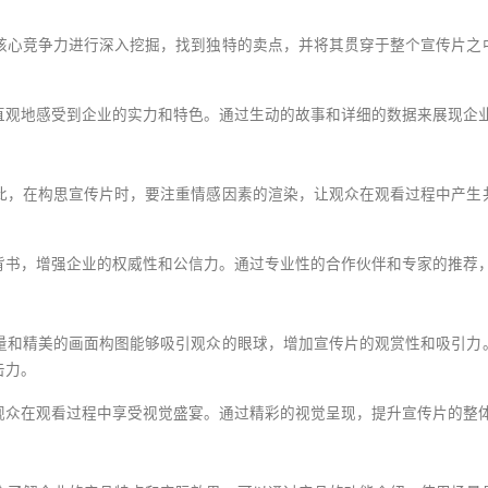
核心竞争力进行深入挖掘，找到独特的卖点，并将其贯穿于整个宣传片之
直观地感受到企业的实力和特色。通过生动的故事和详细的数据来展现企
此，在构思宣传片时，要注重情感因素的渲染，让观众在观看过程中产生
。
背书，增强企业的权威性和公信力。通过专业性的合作伙伴和专家的推荐
量和精美的画面构图能够吸引观众的眼球，增加宣传片的观赏性和吸引力
击力。
观众在观看过程中享受视觉盛宴。通过精彩的视觉呈现，提升宣传片的整