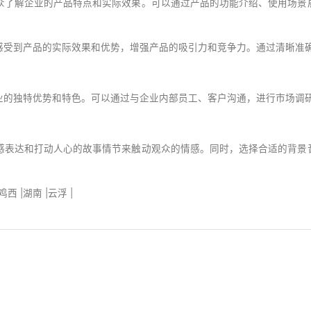
众了解企业的产品特点和实际效果。可以通过产品的功能介绍、使用场景
感受到产品的实际效果和优势，增强产品的吸引力和竞争力。通过清晰准
业的独特优势和特色。可以通过与企业内部员工、客户沟通，进行市场调
感表达和打动人心的故事情节来触动观众的情感。同时，选择合适的背景
鸡西
|
湖南
|
云浮
|