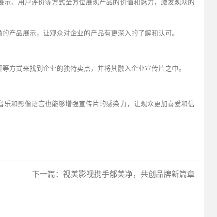
展示、用户评价等方式全方位展现产品的价值和魅力，激发观众的
确的产品展示，让观众对企业的产品有更深入的了解和认可。
研等方式来找到企业的独特卖点，并将其融入企业宣传片之中。
音乐和影像语言也能够增强宣传片的感染力，让观众更加喜爱和信
下一篇：
视美影视携手郁美净，共创品牌新篇章