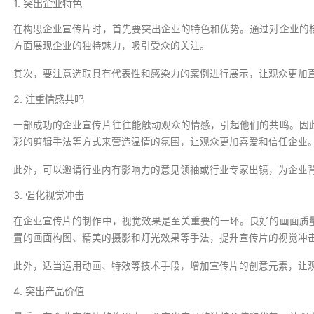
1. 突出企业特色
在构思企业宣传片时，首先要突出企业的特色和优势。通过对企业的
方面展现企业的独特魅力，吸引受众的关注。
其次，要注意选取具有代表性和感染力的案例进行展示，让观众更加
2. 注重情感共鸣
一部成功的企业宣传片往往能触动观众的情感，引起他们的共鸣。因
彩的剪辑手法等方式来营造温情的氛围，让观众更加喜爱和信任企业
此外，可以邀请行业内有影响力的意见领袖或行业专家出镜，为企业
3. 强化视觉冲击
在企业宣传片的制作中，视觉效果是至关重要的一环。良好的画面质
置的画面构图、精美的摄影和灯光效果等手法，提升宣传片的视觉冲
此外，适当运用动画、特效等技术手段，增加宣传片的创意元素，让
4. 突出产品价值