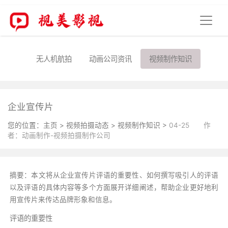
无人机航拍
动画公司资讯
视频制作知识
企业宣传片
您的位置：
主页
>
视频拍摄动态
>
视频制作知识
>
04-25
作
者：动画制作-视频拍摄制作公司
摘要：本文将从企业宣传片评语的重要性、如何撰写吸引人的评语
以及评语的具体内容等多个方面展开详细阐述，帮助企业更好地利
用宣传片来传达品牌形象和信息。
评语的重要性