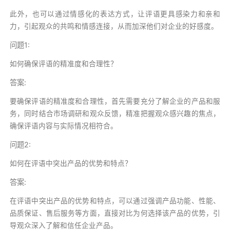
此外，也可以通过情感化的表达方式，让评语更具感染力和亲和
力，引起观众的共鸣和情感连接，从而加深他们对企业的好感度。
问题1:
如何确保评语的精准度和合理性？
答案:
要确保评语的精准度和合理性，首先需要充分了解企业的产品和服
务，同时结合市场调研和观众反馈，精准把握观众感兴趣的焦点，
确保评语内容与实际情况相符合。
问题2:
如何在评语中突出产品的优势和特点？
答案:
在评语中突出产品的优势和特点，可以通过强调产品功能、性能、
品质保证、售后服务等方面，直接对比为何选择该产品的优势，引
导观众深入了解和信任企业产品。