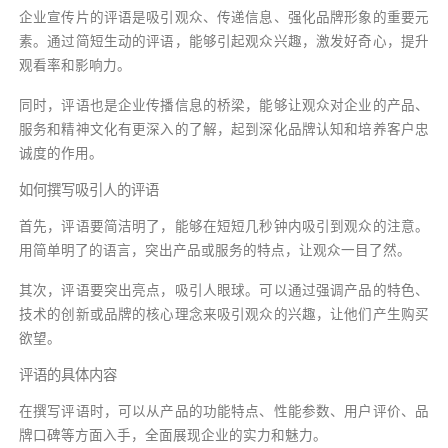
企业宣传片的评语是吸引观众、传递信息、强化品牌形象的重要元
素。通过简短生动的评语，能够引起观众兴趣，激发好奇心，提升
观看率和影响力。
同时，评语也是企业传播信息的桥梁，能够让观众对企业的产品、
服务和精神文化有更深入的了解，起到深化品牌认知和培养客户忠
诚度的作用。
如何撰写吸引人的评语
首先，评语要简洁明了，能够在短短几秒钟内吸引到观众的注意。
用简单明了的语言，突出产品或服务的特点，让观众一目了然。
其次，评语要突出亮点，吸引人眼球。可以通过强调产品的特色、
技术的创新或品牌的核心理念来吸引观众的兴趣，让他们产生购买
欲望。
评语的具体内容
在撰写评语时，可以从产品的功能特点、性能参数、用户评价、品
牌口碑等方面入手，全面展现企业的实力和魅力。